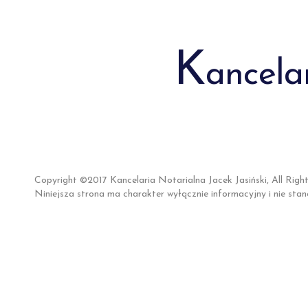
K
ancela
Copyright ©2017 Kancelaria Notarialna Jacek Jasiński, All Righ
Niniejsza strona ma charakter wyłącznie informacyjny i nie stan