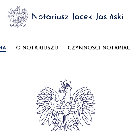
Notariusz Jacek Jasiński
NA
O NOTARIUSZU
CZYNNOŚCI NOTARIAL